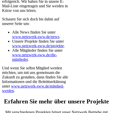
erfolgreich. Wir haben Sie in unsere E-
Mail-Liste eingetragen und Sie werden in
Kürze von uns hören.
Schauen Sie sich doch bis dahin auf
unserer Seite um:
Alle News finden Sie unter
www.netzwerk-sww.de/news
.
Unsere Projekte finden Sie unter
www.netzwerk-sww.de/projekte
.
Alle Mitglieder finden Sie unter
www.netzwerk-sww.de/die-
mitglieder
.
Und wenn Sie selbst Mitglied werden
möchten, um mit uns gemeinsam die
Zukunft zu gestalten, dann finden Sie alle
Informationen und die Beitrittserklärung
unter
www.netzwerk-sww.de/mitglied-
werden
.
Erfahren Sie mehr über unsere Projekte
Mit verschiedenen Projekten bringt unser Netzwerk Betriebe mit