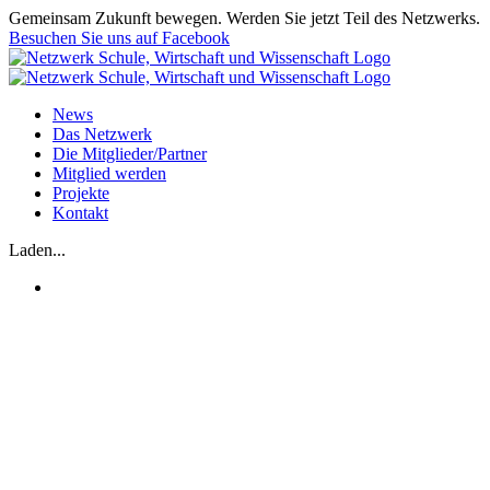
Zum
Gemeinsam Zukunft bewegen. Werden Sie jetzt Teil des Netzwerks.
Inhalt
Besuchen Sie uns auf Facebook
springen
News
Das Netzwerk
Die Mitglieder/Partner
Mitglied werden
Projekte
Kontakt
Laden...