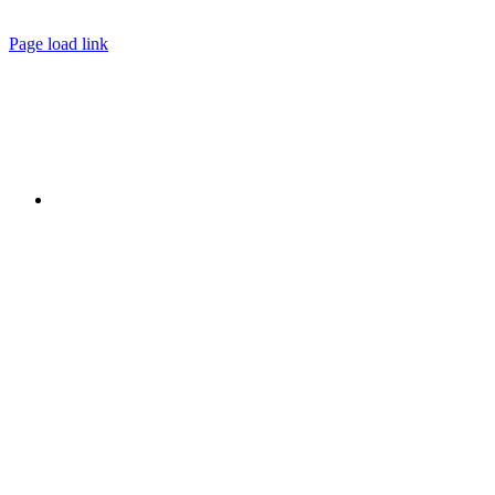
Page load link
Nach
oben