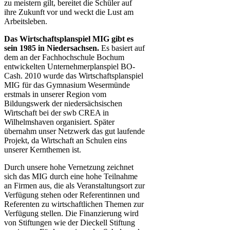
zu meistern gilt, bereitet die Schüler auf
ihre Zukunft vor und weckt die Lust am
Arbeitsleben.
Das Wirtschaftsplanspiel MIG gibt es
sein 1985 in Niedersachsen.
Es basiert auf
dem an der Fachhochschule Bochum
entwickelten Unternehmerplanspiel BO-
Cash. 2010 wurde das Wirtschaftsplanspiel
MIG für das Gymnasium Wesermünde
erstmals in unserer Region vom
Bildungswerk der niedersächsischen
Wirtschaft bei der swb CREA in
Wilhelmshaven organisiert. Später
übernahm unser Netzwerk das gut laufende
Projekt, da Wirtschaft an Schulen eins
unserer Kernthemen ist.
Durch unsere hohe Vernetzung zeichnet
sich das MIG durch eine hohe Teilnahme
an Firmen aus, die als Veranstaltungsort zur
Verfügung stehen oder Referentinnen und
Referenten zu wirtschaftlichen Themen zur
Verfügung stellen. Die Finanzierung wird
von Stiftungen wie der Dieckell Stiftung