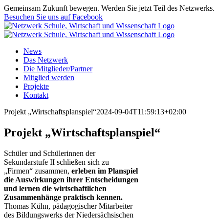
Zum
Gemeinsam Zukunft bewegen. Werden Sie jetzt Teil des Netzwerks.
Inhalt
Besuchen Sie uns auf Facebook
springen
News
Das Netzwerk
Die Mitglieder/Partner
Mitglied werden
Projekte
Kontakt
Projekt „Wirtschaftsplanspiel“
2024-09-04T11:59:13+02:00
Projekt „Wirtschaftsplanspiel“
Schüler und Schülerinnen der
Sekundarstufe II schließen sich zu
„Firmen“ zusammen,
erleben im Planspiel
die Auswirkungen ihrer Entscheidungen
und lernen die wirtschaftlichen
Zusammenhänge praktisch kennen.
Thomas Kühn, pädagogischer Mitarbeiter
des Bildungswerks der Niedersächsischen