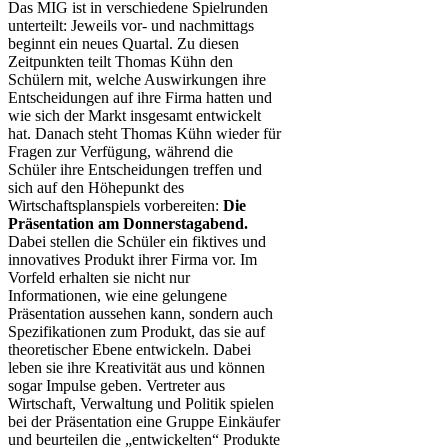
Das MIG ist in verschiedene Spielrunden
unterteilt: Jeweils vor- und nachmittags
beginnt ein neues Quartal. Zu diesen
Zeitpunkten teilt Thomas Kühn den
Schülern mit, welche Auswirkungen ihre
Entscheidungen auf ihre Firma hatten und
wie sich der Markt insgesamt entwickelt
hat. Danach steht Thomas Kühn wieder für
Fragen zur Verfügung, während die
Schüler ihre Entscheidungen treffen und
sich auf den Höhepunkt des
Wirtschaftsplanspiels vorbereiten:
Die
Präsentation am Donnerstagabend.
Dabei stellen die Schüler ein fiktives und
innovatives Produkt ihrer Firma vor. Im
Vorfeld erhalten sie nicht nur
Informationen, wie eine gelungene
Präsentation aussehen kann, sondern auch
Spezifikationen zum Produkt, das sie auf
theoretischer Ebene entwickeln. Dabei
leben sie ihre Kreativität aus und können
sogar Impulse geben. Vertreter aus
Wirtschaft, Verwaltung und Politik spielen
bei der Präsentation eine Gruppe Einkäufer
und beurteilen die „entwickelten“ Produkte