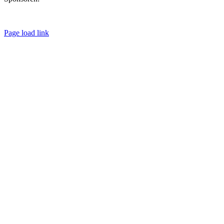
Page load link
Nach
oben