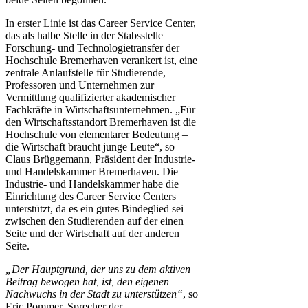
In erster Linie ist das Career Service Center,
das als halbe Stelle in der Stabsstelle
Forschung- und Technologietransfer der
Hochschule Bremerhaven verankert ist, eine
zentrale Anlaufstelle für Studierende,
Professoren und Unternehmen zur
Vermittlung qualifizierter akademischer
Fachkräfte in Wirtschaftsunternehmen. „Für
den Wirtschaftsstandort Bremerhaven ist die
Hochschule von elementarer Bedeutung –
die Wirtschaft braucht junge Leute“, so
Claus Brüggemann, Präsident der Industrie-
und Handelskammer Bremerhaven. Die
Industrie- und Handelskammer habe die
Einrichtung des Career Service Centers
unterstützt, da es ein gutes Bindeglied sei
zwischen den Studierenden auf der einen
Seite und der Wirtschaft auf der anderen
Seite.
„Der Hauptgrund, der uns zu dem aktiven
Beitrag bewogen hat, ist, den eigenen
Nachwuchs in der Stadt zu unterstützen“
, so
Eric Pommer, Sprecher der