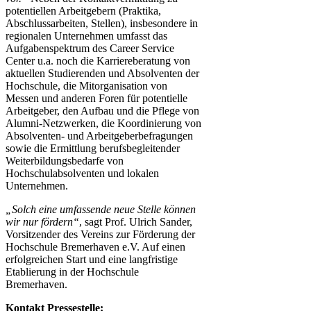
potentiellen Arbeitgebern (Praktika,
Abschlussarbeiten, Stellen), insbesondere in
regionalen Unternehmen umfasst das
Aufgabenspektrum des Career Service
Center u.a. noch die Karriereberatung von
aktuellen Studierenden und Absolventen der
Hochschule, die Mitorganisation von
Messen und anderen Foren für potentielle
Arbeitgeber, den Aufbau und die Pflege von
Alumni-Netzwerken, die Koordinierung von
Absolventen- und Arbeitgeberbefragungen
sowie die Ermittlung berufsbegleitender
Weiterbildungsbedarfe von
Hochschulabsolventen und lokalen
Unternehmen.
„Solch eine umfassende neue Stelle können
wir nur fördern“
, sagt Prof. Ulrich Sander,
Vorsitzender des Vereins zur Förderung der
Hochschule Bremerhaven e.V. Auf einen
erfolgreichen Start und eine langfristige
Etablierung in der Hochschule
Bremerhaven.
Kontakt Pressestelle: