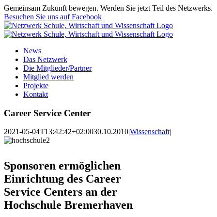
Zum
Gemeinsam Zukunft bewegen. Werden Sie jetzt Teil des Netzwerks.
Inhalt
Besuchen Sie uns auf Facebook
springen
News
Das Netzwerk
Die Mitglieder/Partner
Mitglied werden
Projekte
Kontakt
Career Service Center
2021-05-04T13:42:42+02:00
30.10.2010
|
Wissenschaft
|
Sponsoren ermöglichen
Einrichtung des Career
Service Centers an der
Hochschule Bremerhaven