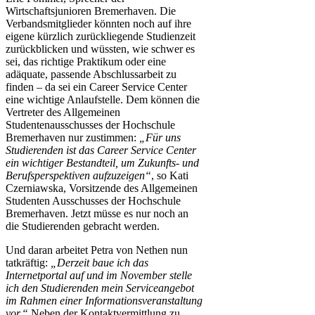
Wirtschaftsjunioren Bremerhaven. Die
Verbandsmitglieder könnten noch auf ihre
eigene kürzlich zurückliegende Studienzeit
zurückblicken und wüssten, wie schwer es
sei, das richtige Praktikum oder eine
adäquate, passende Abschlussarbeit zu
finden – da sei ein Career Service Center
eine wichtige Anlaufstelle. Dem können die
Vertreter des Allgemeinen
Studentenausschusses der Hochschule
Bremerhaven nur zustimmen:
„Für uns
Studierenden ist das Career Service Center
ein wichtiger Bestandteil, um Zukunfts- und
Berufsperspektiven aufzuzeigen“
, so Kati
Czerniawska, Vorsitzende des Allgemeinen
Studenten Ausschusses der Hochschule
Bremerhaven. Jetzt müsse es nur noch an
die Studierenden gebracht werden.
Und daran arbeitet Petra von Nethen nun
tatkräftig:
„Derzeit baue ich das
Internetportal auf und im November stelle
ich den Studierenden mein Serviceangebot
im Rahmen einer Informationsveranstaltung
vor.“
Neben der Kontaktvermittlung zu