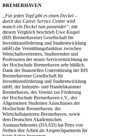
BREMERHAVEN
„Für jeden Topf gibt es einen Deckel –
durch das Career Service Center wird
manch ein Deckel nun passender“
, mit
diesem Vergleich beschrieb Uwe Kiupel
(BIS Bremerhavener Gesellschaft für
Investitionsförderung und Stadtentwicklung
mbH) die Vermittlungsfunktion zwischen
Wirtschaftsvertretern, Studierenden und
Professoren der neuen Serviceeinrichtung an
der Hochschule Bremerhaven sehr bildlich.
Dank der finanziellen Unterstützung der BIS
Bremerhavener Gesellschaft für
Investitionsförderung und Stadtentwicklung
mbH, der Industrie- und Handelskammer
Bremerhaven, des Vereins zur Förderung
der Hochschule Bremerhaven e.V., des
Allgemeinen Studenten Ausschusses der
Hochschule Bremerhaven, der
Wirtschaftsjunioren Bremerhaven, sowie
dem Deutschen Akademischen
Austauschdienstes (DAAD) hat Petra von
Nethen ihre Arbeit als Ansprechpartnerin für
beide Seiten begonnen.