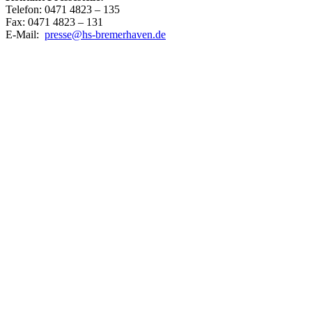
Telefon: 0471 4823 – 135
Fax: 0471 4823 – 131
E-Mail:
presse@hs-bremerhaven.de