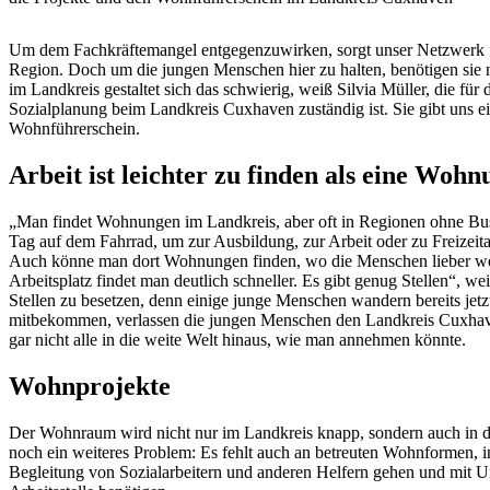
Um dem Fachkräftemangel entgegenzuwirken, sorgt unser Netzwerk f
Region. Doch um die jungen Menschen hier zu halten, benötigen sie n
im Landkreis gestaltet sich das schwierig, weiß Silvia Müller, die f
Sozialplanung beim Landkreis Cuxhaven zuständig ist. Sie gibt uns e
Wohnführerschein.
Arbeit ist leichter zu finden als eine Wohn
„Man findet Wohnungen im Landkreis, aber oft in Regionen ohne Bu
Tag auf dem Fahrrad, um zur Ausbildung, zur Arbeit oder zu Freizeit
Auch könne man dort Wohnungen finden, wo die Menschen lieber weg
Arbeitsplatz findet man deutlich schneller. Es gibt genug Stellen“, 
Stellen zu besetzen, denn einige junge Menschen wandern bereits je
mitbekommen, verlassen die jungen Menschen den Landkreis Cuxhaven,
gar nicht alle in die weite Welt hinaus, wie man annehmen könnte.
Wohnprojekte
Der Wohnraum wird nicht nur im Landkreis knapp, sondern auch in 
noch ein weiteres Problem: Es fehlt auch an betreuten Wohnformen, 
Begleitung von Sozialarbeitern und anderen Helfern gehen und mit Unt