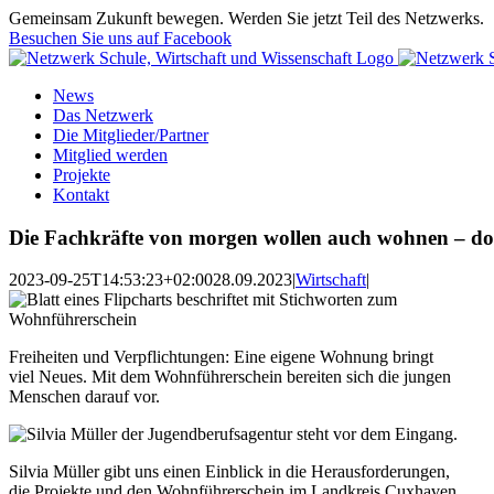
Zum
Gemeinsam Zukunft bewegen. Werden Sie jetzt Teil des Netzwerks.
Inhalt
Besuchen Sie uns auf Facebook
springen
News
Das Netzwerk
Die Mitglieder/Partner
Mitglied werden
Projekte
Kontakt
Die Fachkräfte von morgen wollen auch wohnen – do
2023-09-25T14:53:23+02:00
28.09.2023
|
Wirtschaft
|
Freiheiten und Verpflichtungen: Eine eigene Wohnung bringt
viel Neues. Mit dem Wohnführerschein bereiten sich die jungen
Menschen darauf vor.
Silvia Müller gibt uns einen Einblick in die Herausforderungen,
die Projekte und den Wohnführerschein im Landkreis Cuxhaven