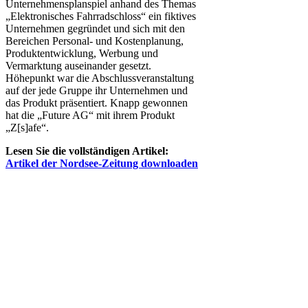
Unternehmensplanspiel anhand des Themas
„Elektronisches Fahrradschloss“ ein fiktives
Unternehmen gegründet und sich mit den
Bereichen Personal- und Kostenplanung,
Produktentwicklung, Werbung und
Vermarktung auseinander gesetzt.
Höhepunkt war die Abschlussveranstaltung
auf der jede Gruppe ihr Unternehmen und
das Produkt präsentiert. Knapp gewonnen
hat die „Future AG“ mit ihrem Produkt
„Z[s]afe“.
Lesen Sie die vollständigen Artikel:
Artikel der Nordsee-Zeitung downloaden