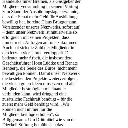
Handelskammer Bremen, als Gastgeber der
Mitgliederversammlung in seinem Vortrag
zum Stand der Ausbildungslage erwähnte,
dass der Senat mehr Geld für Ausbildung
bewilligt hat, horchte Claus Brüggemann,
Vorsitzender unseres Netzwerks, sofort auf
– denn unser Netzwerk ist mittlerweile so
erfolgreich mit seinen Projekten, dass
immer mehr Anfragen auf uns zukommen.
Auch hat sich die Zahl der Mitglieder in
den letzten vier Jahren verdoppelt.
Das
bedeutet mehr Arbeit, die insbesondere
Geschäftsführer Horst Lüdtke und Renate
Isenberg, die Seele des Büros, nicht mehr
bewältigen können. Damit unser Netzwerk
die bestehenden Projekte weiterverfolgen,
die vielen guten Ideen umsetzen und alle
Mitglieder bestmöglich miteinander
verbinden kann, wird dringend eine
zusätzliche Fachkraft benötigt – für die
zuerst mehr Geld benötigt wird. „Wir
können nicht immer nur die
Mitgliederbeiträge erhöhen“, so
Brüggemann. Um Drittmittel wie von der
Dieckell Stiftung bemüht sich das