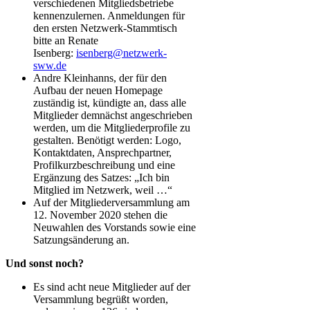
verschiedenen Mitgliedsbetriebe
kennenzulernen. Anmeldungen für
den ersten Netzwerk-Stammtisch
bitte an Renate
Isenberg:
isenberg@netzwerk-
sww.de
Andre Kleinhanns, der für den
Aufbau der neuen Homepage
zuständig ist, kündigte an, dass alle
Mitglieder demnächst angeschrieben
werden, um die Mitgliederprofile zu
gestalten. Benötigt werden: Logo,
Kontaktdaten, Ansprechpartner,
Profilkurzbeschreibung und eine
Ergänzung des Satzes: „Ich bin
Mitglied im Netzwerk, weil …“
Auf der Mitgliederversammlung am
12. November 2020 stehen die
Neuwahlen des Vorstands sowie eine
Satzungsänderung an.
Und sonst noch?
Es sind acht neue Mitglieder auf der
Versammlung begrüßt worden,