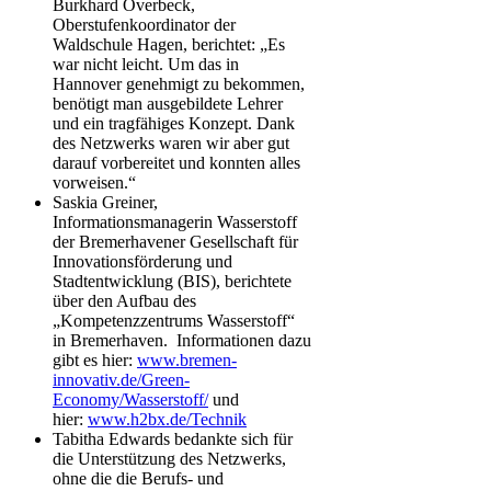
Burkhard Overbeck,
Oberstufenkoordinator der
Waldschule Hagen, berichtet: „Es
war nicht leicht. Um das in
Hannover genehmigt zu bekommen,
benötigt man ausgebildete Lehrer
und ein tragfähiges Konzept. Dank
des Netzwerks waren wir aber gut
darauf vorbereitet und konnten alles
vorweisen.“
Saskia Greiner,
Informationsmanagerin Wasserstoff
der Bremerhavener Gesellschaft für
Innovationsförderung und
Stadtentwicklung (BIS), berichtete
über den Aufbau des
„Kompetenzzentrums Wasserstoff“
in Bremerhaven. Informationen dazu
gibt es hier:
www.bremen-
innovativ.de/Green-
Economy/Wasserstoff/
und
hier:
www.h2bx.de/Technik
Tabitha Edwards bedankte sich für
die Unterstützung des Netzwerks,
ohne die die Berufs- und