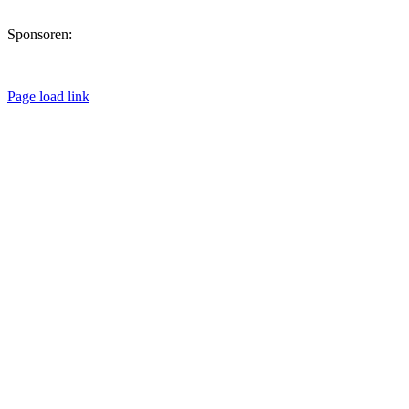
Sponsoren:
Page load link
Nach
oben