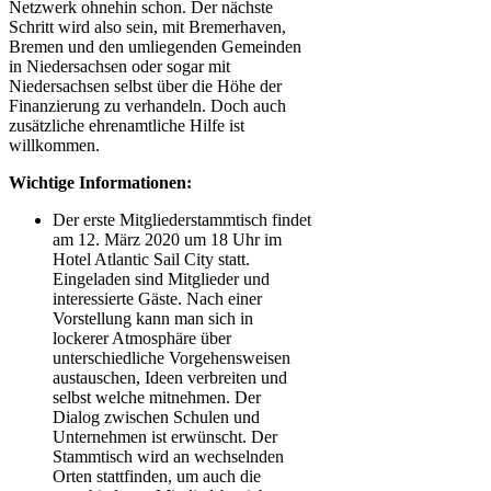
Netzwerk ohnehin schon. Der nächste
Schritt wird also sein, mit Bremerhaven,
Bremen und den umliegenden Gemeinden
in Niedersachsen oder sogar mit
Niedersachsen selbst über die Höhe der
Finanzierung zu verhandeln. Doch auch
zusätzliche ehrenamtliche Hilfe ist
willkommen.
Wichtige Informationen:
Der erste Mitgliederstammtisch findet
am 12. März 2020 um 18 Uhr im
Hotel Atlantic Sail City statt.
Eingeladen sind Mitglieder und
interessierte Gäste. Nach einer
Vorstellung kann man sich in
lockerer Atmosphäre über
unterschiedliche Vorgehensweisen
austauschen, Ideen verbreiten und
selbst welche mitnehmen. Der
Dialog zwischen Schulen und
Unternehmen ist erwünscht. Der
Stammtisch wird an wechselnden
Orten stattfinden, um auch die