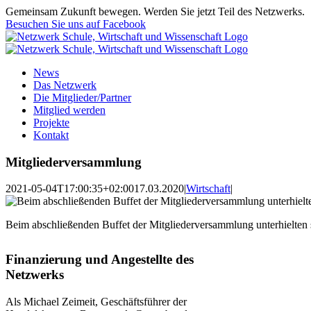
Zum
Gemeinsam Zukunft bewegen. Werden Sie jetzt Teil des Netzwerks.
Inhalt
Besuchen Sie uns auf Facebook
springen
News
Das Netzwerk
Die Mitglieder/Partner
Mitglied werden
Projekte
Kontakt
Mitgliederversammlung
2021-05-04T17:00:35+02:00
17.03.2020
|
Wirtschaft
|
Beim abschließenden Buffet der Mitgliederversammlung unterhielten s
Finanzierung und Angestellte des
Netzwerks
Als Michael Zeimeit, Geschäftsführer der