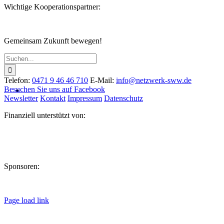
Wichtige Kooperationspartner:
Gemeinsam Zukunft bewegen!
Suche
nach:
Telefon:
0471 9 46 46 710
E-Mail:
info@netzwerk-sww.de
Besuchen Sie uns auf Facebook
Newsletter
Kontakt
Impressum
Datenschutz
Finanziell unterstützt von:
Sponsoren:
Page load link
Nach
oben