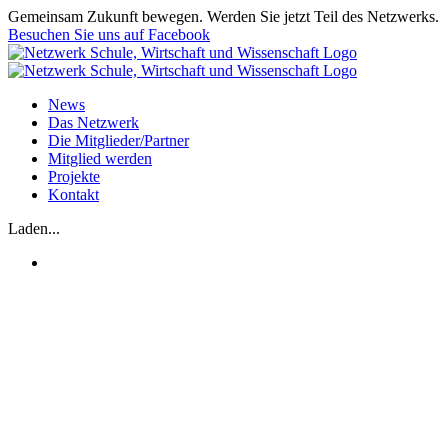
Zum
Gemeinsam Zukunft bewegen. Werden Sie jetzt Teil des Netzwerks.
Inhalt
Besuchen Sie uns auf Facebook
springen
News
Das Netzwerk
Die Mitglieder/Partner
Mitglied werden
Projekte
Kontakt
Laden...