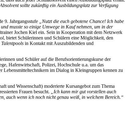
solvent sollte zukünftig ein Ausbildungsplatz zur Verfügung
de 9. Jahrgangsstufe
„Nutzt die euch gebotene Chance! Ich habe
 und musste so einige Umwege in Kauf nehmen, um in der
ltrainer Jochen Kiel ein. Sein in Kooperation mit dem Netzwerk
ol
, bietet Schülerinnen und Schülern eine Möglichkeit, den
s
Talentpools
in Kontakt mit Auszubildenden und
lerinnen und Schüler auf die Berufsorientierungskurse der
, Hafenwirtschaft, Polizei, Hochschule u.a. um das
er Lebensmitteltechnikern im Dialog in Kleingruppen kennen zu
chaft und Wissenschaft) moderierte Kursangebot zum Thema
essierten Frauen besucht.
„Ich kann mir gut vorstellen auch
den, auch wenn ich noch nicht genau weiß, in welchem Bereich.“