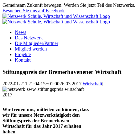
Zum
Gemeinsam Zukunft bewegen. Werden Sie jetzt Teil des Netzwerks.
Inhalt
Besuchen Sie uns auf Facebook
springen
News
Das Netzwerk
Die Mitglieder/Partner
Mitglied werden
Projekte
Kontakt
Stiftungspreis der Bremerhavenener Wirtschaft
2022-01-21T21:04:15+01:00
26.03.2017
|
Wirtschaft
|
Wir freuen uns, mitteilen zu können, dass
wir für unsere Netzwerktätigkeit den
Stiftungspreis der Bremerhaven
Wirtschaft für das Jahr 2017 erhalten
haben.