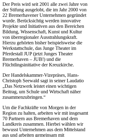
Der Preis wird seit 2001 alle zwei Jahre von
der Stifung ausgelobt, die im Jahr 2000 von
22 Bremerhavener Unternehmen gegründet
wurde. Berücksichtig werden innovative
Projekte und Initiativen aus den Bereichen
Bildung, Wissenschaft, Kunst und Kultur
von überregionaler Ausstrahlungskraft.
Hierzu gehörten bisher beispielsweise die
Werkstattschule, das Junge Theater im
Pferdestall JUP (jetzt Junges Theater
Bremerhaven – JUB!) und die
Flüchtlingsinitiative der Kreuzkirche.
Der Handelskammer-Vizepräses, Hans-
Christoph Seewald sagt in seiner Laudatio
„Das Netzwerk leistet einen wichtigen
Beitrag, um Schule und Wirtschaft näher
zusammenzubringen.“
Um die Fachkräfte von Morgen in der
Region zu halten, arbeiten wir mit insgesamt
70 Partnern aus Bremerhaven und dem
Landkreis zusammen. Hierbei wählen wir
bewusst Unternehmen aus dem Mittelstand
aus und arbeiten gemeinsam mit