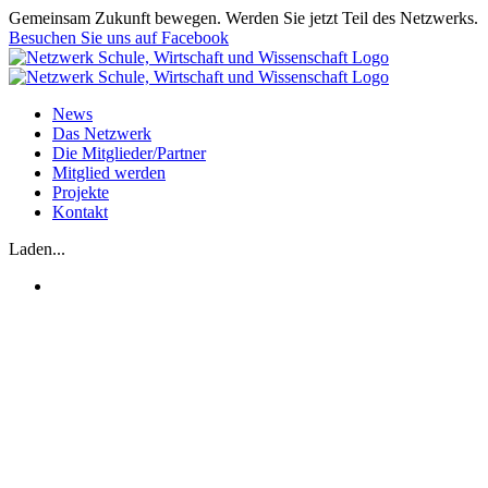
Zum
Gemeinsam Zukunft bewegen. Werden Sie jetzt Teil des Netzwerks.
Inhalt
Besuchen Sie uns auf Facebook
springen
News
Das Netzwerk
Die Mitglieder/Partner
Mitglied werden
Projekte
Kontakt
Laden...