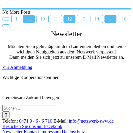
No More Posts
1
…
10
11
12
13
14
…
18
Newsletter
Möchten Sie regelmäßig auf dem Laufenden bleiben und keine
wichtigen Neuigkeiten aus dem Netzwerk verpassen?
Dann melden Sie sich jetzt zu unserem E-Mail Newsletter an.
Zur Anmeldung
Wichtige Kooperationspartner:
Gemeinsam Zukunft bewegen!
Suche
nach:
Telefon:
0471 9 46 46 710
E-Mail:
info@netzwerk-sww.de
Besuchen Sie uns auf Facebook
Newsletter
Kontakt
Impressum
Datenschutz